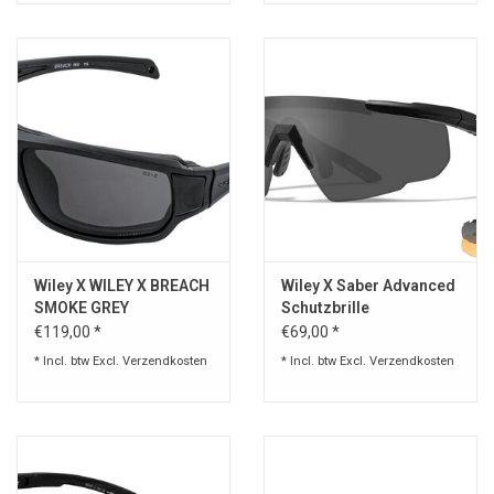
Wiley X WILEY X BREACH
Wiley X Saber Advanced
SMOKE GREY
Schutzbrille
Smoke/Rust
€119,00 *
€69,00 *
* Incl. btw Excl.
Verzendkosten
* Incl. btw Excl.
Verzendkosten