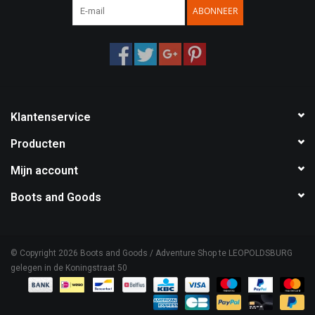
ABONNEER
Klantenservice
Producten
Mijn account
Boots and Goods
© Copyright 2026 Boots and Goods / Adventure Shop te LEOPOLDSBURG
gelegen in de Koningstraat 50