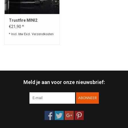
Speelgoed
Trustfire MINI2
€21,90 *
Survival
* Incl. btw Excl.
Verzendkosten
WAPENS
Boots and Goods Blog !
Meld je aan voor onze nieuwsbrief:
ABONNEER