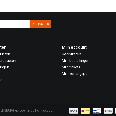
ABONNEER
ten
Mijn account
ducten
Registreren
producten
Mijn bestellingen
ingen
Mijn tickets
Mijn verlanglijst
ed
OLDSBURG gelegen in de Koningstraat