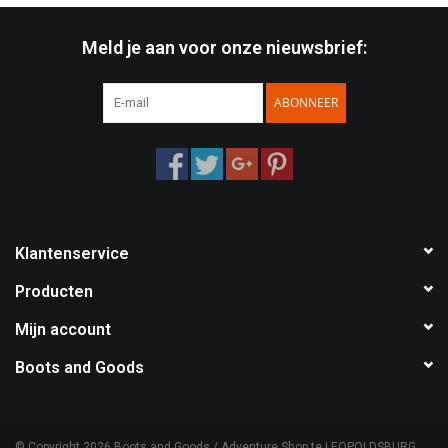
Meld je aan voor onze nieuwsbrief:
ABONNEER
Klantenservice
Producten
Mijn account
Boots and Goods
© Copyright 2026 Boots and Goods / Adventure Shop te LEOPOLDSBURG