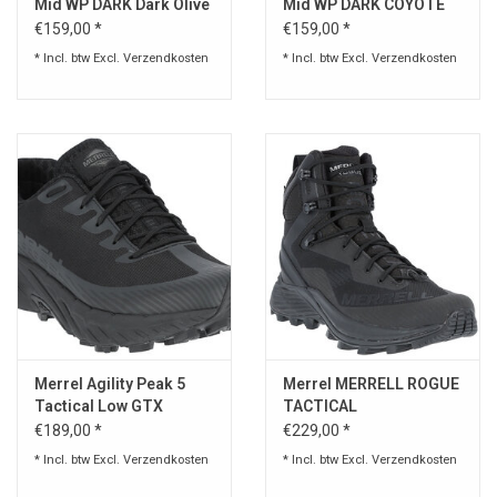
Mid WP DARK Dark Olive
Mid WP DARK COYOTE
€159,00 *
€159,00 *
* Incl. btw Excl.
Verzendkosten
* Incl. btw Excl.
Verzendkosten
Merrel Agility Peak 5
Merrel MERRELL ROGUE
Tactical Low GTX
TACTICAL
€189,00 *
€229,00 *
* Incl. btw Excl.
Verzendkosten
* Incl. btw Excl.
Verzendkosten