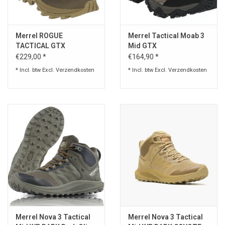
Speelgoed
Merrel ROGUE
Merrel Tactical Moab 3
TACTICAL GTX
Mid GTX
Survival
€229,00 *
€164,90 *
* Incl. btw Excl.
Verzendkosten
* Incl. btw Excl.
Verzendkosten
WAPENS
Boots and Goods Blog !
Merrel Nova 3 Tactical
Merrel Nova 3 Tactical