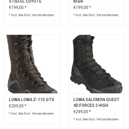
STIEFEL COYOTE
bruin
€199,00 *
€199,00 *
* Incl. btw Excl.
Verzendkosten
* Incl. btw Excl.
Verzendkosten
LOWA LOWA Z-11S GTX
LOWA SALOMON QUEST
4D FORCES 2 HIGH
€209,00 *
GORE-TEX
€249,00 *
* Incl. btw Excl.
Verzendkosten
* Incl. btw Excl.
Verzendkosten