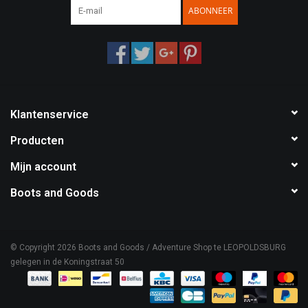
ABONNEER
Klantenservice
Producten
Mijn account
Boots and Goods
© Copyright 2026 Boots and Goods / Adventure Shop te LEOPOLDSBURG
gelegen in de Koningstraat 50