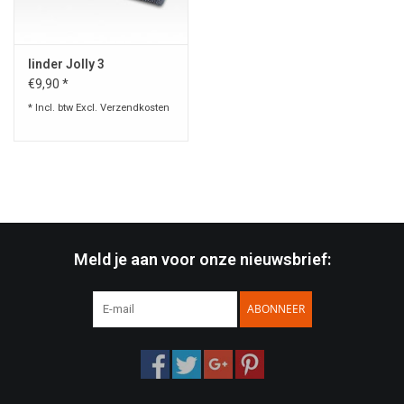
Speelgoed
linder Jolly 3
€9,90 *
Survival
* Incl. btw Excl.
Verzendkosten
WAPENS
Boots and Goods Blog !
Meld je aan voor onze nieuwsbrief:
ABONNEER