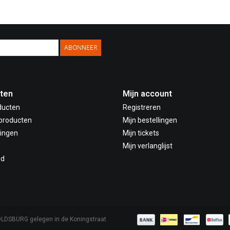
ABONNEER
ten
Mijn account
ducten
Registreren
producten
Mijn bestellingen
ingen
Mijn tickets
Mijn verlanglijst
ed
OLDSBURG gelegen in de Koningstraat