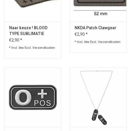
Speelgoed
Naar keuze ! BLOOD
NKDA Patch Clawgear
Survival
TYPE SUBLIMATIE
€2,90 *
€2,90 *
* Incl. btw Excl.
Verzendkosten
WAPENS
* Incl. btw Excl.
Verzendkosten
Boots and Goods Blog !