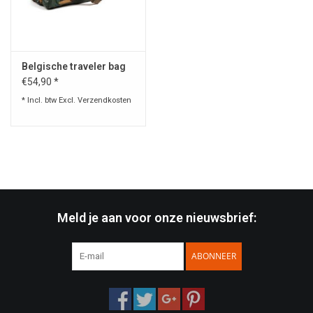
Speelgoed
Belgische traveler bag
Survival
€54,90 *
* Incl. btw Excl.
Verzendkosten
WAPENS
Boots and Goods Blog !
Meld je aan voor onze nieuwsbrief:
ABONNEER