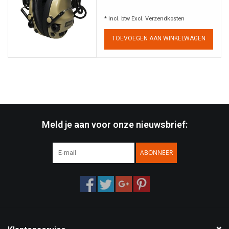
* Incl. btw Excl.
Verzendkosten
Speelgoed
TOEVOEGEN AAN WINKELWAGEN
Survival
WAPENS
Boots and Goods Blog !
Meld je aan voor onze nieuwsbrief:
ABONNEER